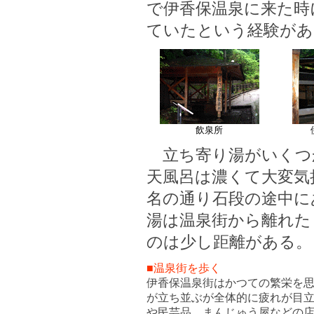
で伊香保温泉に来た時
ていたという経験があ
飲泉所
立ち寄り湯がいくつ
天風呂は濃くて大変気
名の通り石段の途中に
湯は温泉街から離れた
のは少し距離がある。
■温泉街を歩く
伊香保温泉街はかつての繁栄を
が立ち並ぶが全体的に疲れが目
や民芸品、まんじゅう屋などの