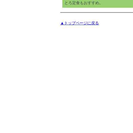
とろ定食もおすすめ。
▲トップページに戻る